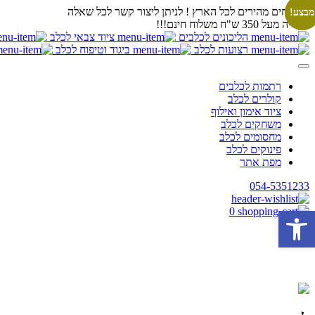
משלוחים מהירים לכל הארץ ! לניתן ליצור קשר לכל שאלה
מבצע!
מבצע!
בקנייה מעל 350 ש"ח משלוח חינם!!!
הליכונים לכלבים
ציוד צבאי לכלב
רצועות לכלב
ביגוד וטיפוח לכלב
רתמות לכלבים
קולרים לכלב
ציוד אימון ואילוף
משחקים לכלב
מחסומים לכלב
פינוקים לכלב
מפת אתר
054-5351233
פתח סרגל נגישות
0