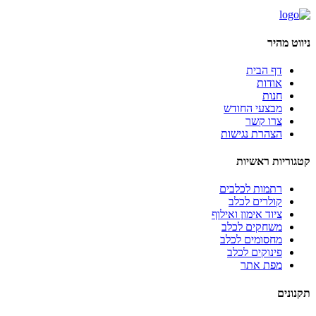
ניווט מהיר
דף הבית
אודות
חנות
מבצעי החודש
צרו קשר
הצהרת נגישות
קטגוריות ראשיות
רתמות לכלבים
קולרים לכלב
ציוד אימון ואילוף
משחקים לכלב
מחסומים לכלב
פינוקים לכלב
מפת אתר
תקנונים