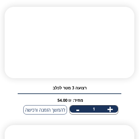
רצועה 3 מטר לכלב
מחיר:
₪
54.00
-
+
כמות
להמשך הזמנה ורכישה
של
רצועה
3