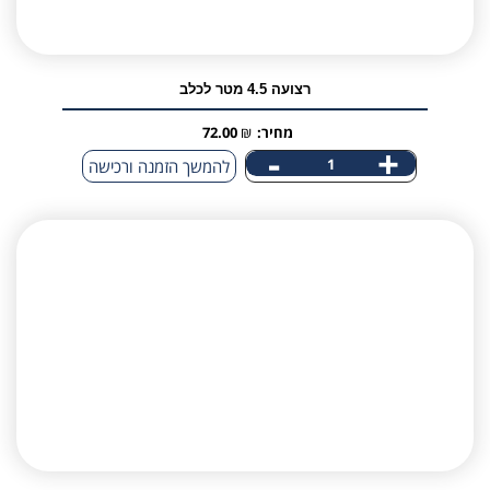
רצועה 4.5 מטר לכלב
מחיר:
₪
72.00
-
+
כמות
להמשך הזמנה ורכישה
של
רצועה
4.5
מטר
לכלב