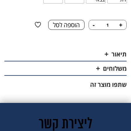
כמות
+
-
הוספה לסל
של
רצועת
אילוף
מקצועית
תיאור
לכלב
משלוחים
שתפו מוצר זה
ליצירת קשר