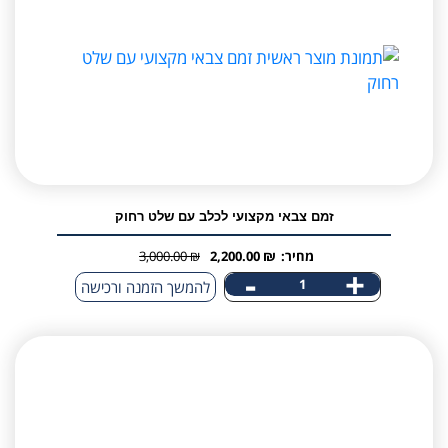
מטר
לכלב
זמם צבאי מקצועי לכלב עם שלט רחוק
מחיר:
₪
2,200.00
₪
3,000.00
המחיר
המחיר
-
+
כמות
להמשך הזמנה ורכישה
הנוכחי
המקורי
של
היה:
הוא:
זמם
3,000.00 ₪.
2,200.00 ₪.
צבאי
מקצועי
לכלב
עם