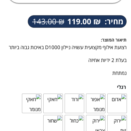
מחיר:
₪
119.00
₪
143.00
המחיר
המחיר
הנוכחי
המקורי
היה:
הוא:
תיאור המוצר:
143.00 ₪.
119.00 ₪.
רצועת אילוף מקצועית עשויה ניילון D1000 באיכות גבוה ביותר
בעלת 2 ידיות אחיזה
נמתחת
אני מאשר/ת קבלת דיוור פרסומי במייל
רגלי