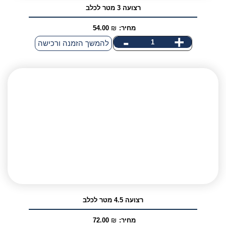
רצועה 3 מטר לכלב
מחיר:
₪
54.00
-
+
כמות
להמשך הזמנה ורכישה
של
רצועה
3
מטר
לכלב
אני מאשר/ת קבלת דיוור פרסומי במייל
רצועה 4.5 מטר לכלב
מחיר:
₪
72.00