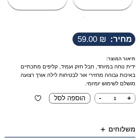
מחיר:
₪
59.00
תיאור המוצר:
ידית נוחה במיוחד, חבל חזק ועמיד, קליפים מתכתיים
באיכות גבוהה מחזירי אור לבטיחות לילה אורך רצועה
מושלם לשימוש יומיומי.
כמות
+
-
הוספה לסל
של
רצועה
עם
ידית
משלוחים
אלסטית