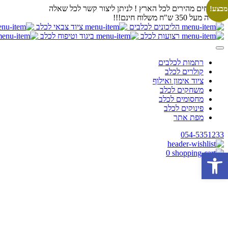
משלוחים מהירים לכל הארץ ! לניתן ליצור קשר לכל שאלה
מבצע!
מבצע!
בקנייה מעל 350 ש"ח משלוח חינם!!!
הליכונים לכלבים
ציוד צבאי לכלב
רצועות לכלב
ביגוד וטיפוח לכלב
רתמות לכלבים
קולרים לכלב
ציוד אימון ואילוף
משחקים לכלב
מחסומים לכלב
פינוקים לכלב
מפת אתר
054-5351233
פתח סרגל נגישות
0