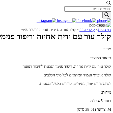
Products
search
דף הבית
>
קולרי עור
>
קולר עור עם ידית אחיזה וריפוד פנימי
קולר עור עם ידית אחיזה וריפוד פנימי
מחיר:
239.00
₪
תיאור המוצר:
קולר עור עם ידית אחיזה, ריפוד פנימי וטבעת לחיבור רצועה.
קולר איכותי ועמיד המתאים לכל סוגי הכלבים.
לשימוש יום יומי, בטיולים, סיורים ואפילו מסעות.
מידות:
רוחב 4.5 ס"מ
M: צוואר (38-51 ס"מ)