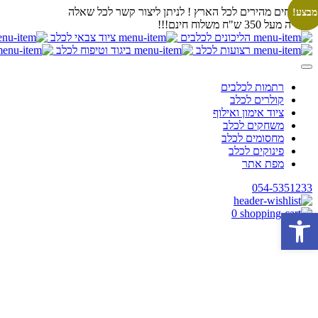
משלוחים מהירים לכל הארץ ! לניתן ליצור קשר לכל שאלה
מבצע!
מבצע!
בקנייה מעל 350 ש"ח משלוח חינם!!!
הליכונים לכלבים
ציוד צבאי לכלב
רצועות לכלב
ביגוד וטיפוח לכלב
רתמות לכלבים
קולרים לכלב
ציוד אימון ואילוף
משחקים לכלב
מחסומים לכלב
פינוקים לכלב
מפת אתר
054-5351233
פתח סרגל נגישות
0