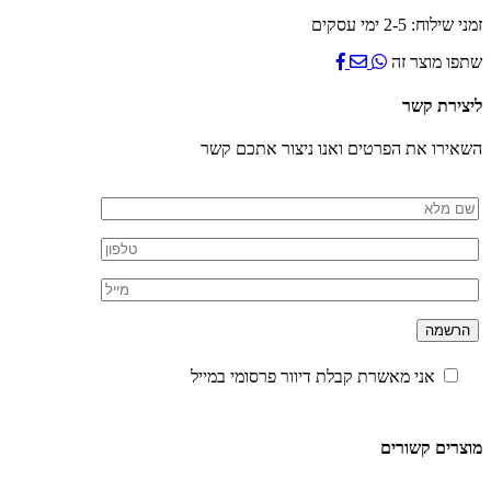
אחיזה
זמני שילוח: 2-5 ימי עסקים
וריפוד
פנימי
שתפו מוצר זה
ליצירת קשר
השאירו את הפרטים ואנו ניצור אתכם קשר
אני מאשרת קבלת דיוור פרסומי במייל
מוצרים קשורים