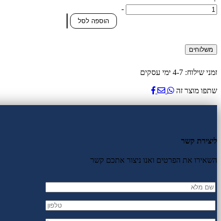
כמות
-
של
הוספה לסל
קולר
חנק
כפול
משלוחים
זמני שילוח: 4-7 ימי עסקים
שתפו מוצר זה
ליצירת קשר
השאירו את הפרטים ואנו ניצור אתכם קשר