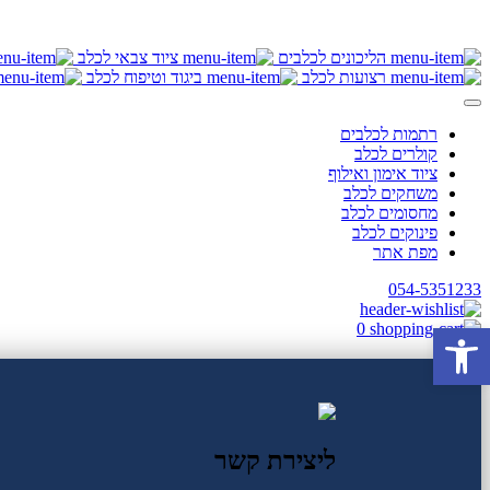
משלוחים מהירים לכל הארץ ! לניתן ליצור קשר לכל שאלה
בקנייה מעל 350 ש"ח משלוח חינם!!!
הליכונים לכלבים
ציוד צבאי לכלב
רצועות לכלב
ביגוד וטיפוח לכלב
רתמות לכלבים
קולרים לכלב
ציוד אימון ואילוף
משחקים לכלב
מחסומים לכלב
פינוקים לכלב
מפת אתר
054-5351233
פתח סרגל נגישות
0
ליצירת קשר