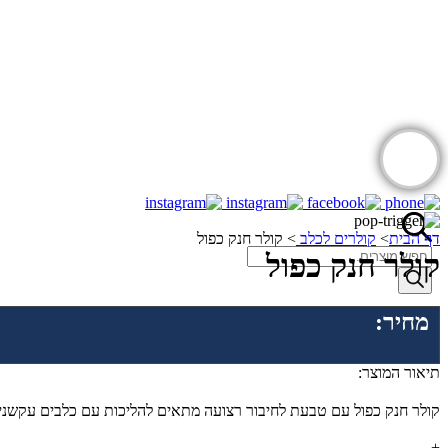
דף הבית
>
קולרים לכלב
>
קולר חנק כפול
Products
קולר חנק כפול
search
מחיר:
תיאור המוצר:
קולר חנק כפול עם טבעת לחיבור רצועה מתאים להליכות עם כלבים עקשני
+