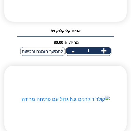
אבזם קליקלוק hs
מחיר:
₪
80.00
-
+
כמות
להמשך הזמנה ורכישה
של
אני מאשר/ת קבלת דיוור פרסומי במייל
אבזם
קליקלוק
hs