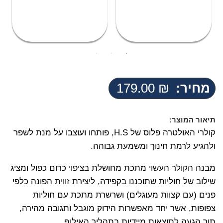
מחיר:
₪
179.00
תיאור המוצר:
קולרי האולטרה פלוס של H.S, פותחו ועוצבו על מנת לשפר
ולהגיע לרמת חינוך ומשמעת גבוהה.
מבנה הקולר העשוי מתכת מחושלת בציפוי כרום כפול ומציג
שילוב של חוליות שתוכננו בקפידה, ליצירת זווית הפונה כלפי
פנים (עם קצוות מעוגלים) ושרשרת מתכת עם חוליות
צפופות, אשר יחד מאפשרות הידוק מוגבל ותגובה מהירה,
תוך הגעה לתוצאות מיידיות בתהליך האילוף.