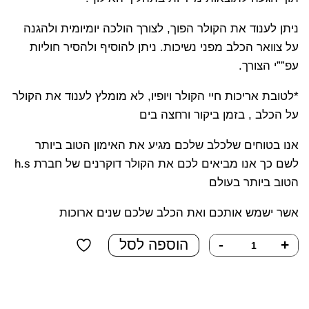
ניתן לענוד את הקולר הפוך, לצורך הולכה יומיומית ולהגנה
על צוואר הכלב מפני נשיכות. ניתן להוסיף ולהסיר חוליות
עפ””י הצורך.
*לטובת אריכות חיי הקולר ויופיו, לא מומלץ לענוד את הקולר
על הכלב , בזמן ביקור ורחצה בים
אנו בטוחים שלכלב שלכם מגיע את האימון הטוב ביותר
לשם כך אנו מביאים לכם את הקולר דוקרנים של חברת h.s
הטוב ביותר בעולם
אשר ישמש אותכם ואת הכלב שלכם שנים ארוכות
כמות
+
-
הוספה לסל
של
קולר
דוקרנים