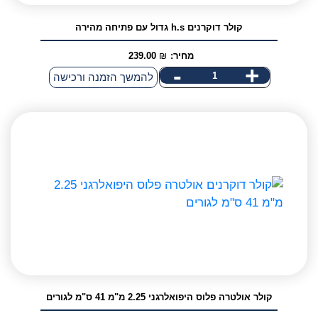
קולר דוקרנים h.s גדול עם פתיחה מהירה
מחיר:
₪
239.00
-
+
כמות
להמשך הזמנה ורכישה
של
קולר
דוקרנים
h.s
גדול
עם
פתיחה
מהירה
קולר אולטרה פלוס היפואלרגני 2.25 מ"מ 41 ס"מ לגורים