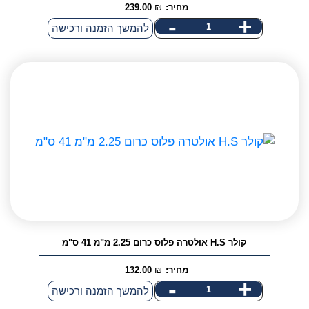
מחיר:
₪
239.00
-
+
כמות
להמשך הזמנה ורכישה
של
קולר
אולטרה
פלוס
היפואלרגני
2.25
מ"מ
41
ס"מ
לגורים
קולר H.S אולטרה פלוס כרום 2.25 מ"מ 41 ס"מ
מחיר:
₪
132.00
-
+
כמות
להמשך הזמנה ורכישה
של