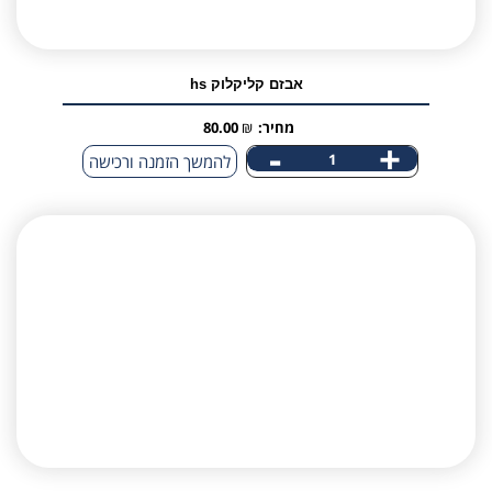
אבזם קליקלוק hs
מחיר:
₪
80.00
-
+
כמות
להמשך הזמנה ורכישה
של
אבזם
אני מאשר/ת קבלת דיוור פרסומי במייל
קליקלוק
hs