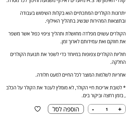
קולרי האימון של H.S מיועדים לאילוף משמעת וחינוך לכל מטרה.
יתרונות הקולרים המתכתיים הוא בקלות השימוש בעבודה
ובתוצאות המהירות שנשיג בתהליך האילוף.
הקולרים עשוים מפלדה מחושלת ותהליך ציפוי כפול אשר משפר
את חוזקם ואת עמידותם לארוך זמן.
חוליות הקולרים צפופות במיוחד כדי לשפר את תנועת הקולרים
החלקה.
אחריות לשלמות המוצר לכל החיים למעט חלודה.
* לטובת אריכות חיי הקולר, לא מומלץ לענוד את הקולר על הכלב
, בזמן רחצה וביקור בים.
כמות
+
-
הוספה לסל
של
קולר
אימון