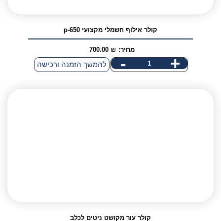
קולר אילוף חשמלי מקצועי p-650
מחיר:
₪
700.00
-
+
כמות
להמשך הזמנה ורכישה
של
קולר
אילוף
חשמלי
מקצועי
p-
650
קולר עור מקושט ניטים לכלב