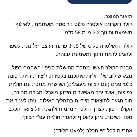
תיאור המוצר:
קולר דוקרנים אולטרה פלוס נירוסטה מושחמת , לאילוף
משמעת וחינוך 3.2 מ"מ 58 ס"מ.
קולרי האולטרה פלוס של H.S, פותחו ועוצבו על מנת לשפר
ולהגיע לרמת חינוך ומשמעת גבוהה.
מבנה הקולר העשוי מתכת מחושלת בציפוי השחמה כפול,
מציג שילוב של חוליות שתוכננו בקפידה, ליצירת זווית הפונה
כלפי פנים (עם קצוות מעוגלים) ושרשרת מתכת עם חוליות
צפופות, אשר יחד מאפשרות הידוק מוגבל ותגובה מהירה,
תוך הגעה לתוצאות מיידיות בתהליך האילוף. ניתן לענוד את
הקולר הפוך, לצורך הולכה יומיומית ולהגנה על צוואר הכלב
מפני נשיכות. ניתן להוסיף ולהסיר חוליות עפ”י הצורך.
אחריות לכל חיי הכלב (למעט חלודה).