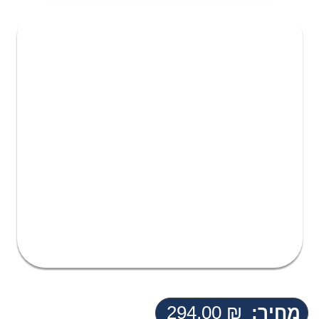
מחיר:
₪
294.00