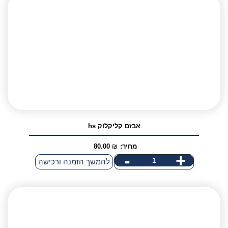
אני מאשר/ת קבלת דיוור פרסומי במייל
אבזם קליקלוק hs
מחיר:
₪
80.00
-
+
כמות
להמשך הזמנה ורכישה
של
אבזם
קליקלוק
hs