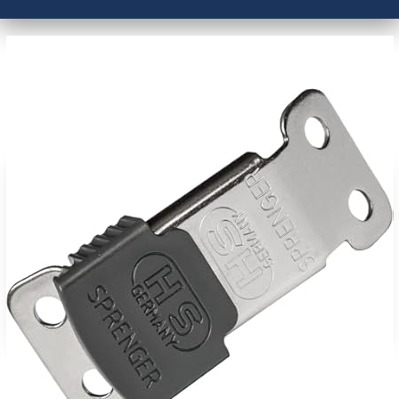
מוצרים קשורים
אבזם קליקלוק hs