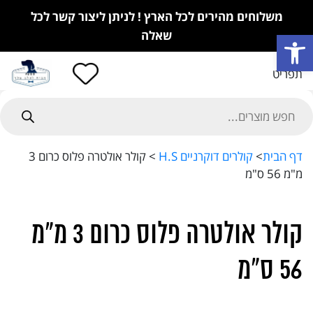
משלוחים מהירים לכל הארץ ! לניתן ליצור קשר לכל
פתח סרגל נגישות
שאלה
תפריט
Product
searc
דף הבית
>
קולרים דוקרניים H.S
>
קולר אולטרה פלוס כרום 3
מ"מ 56 ס"מ
קולר אולטרה פלוס כרום 3 מ"מ
56 ס"מ