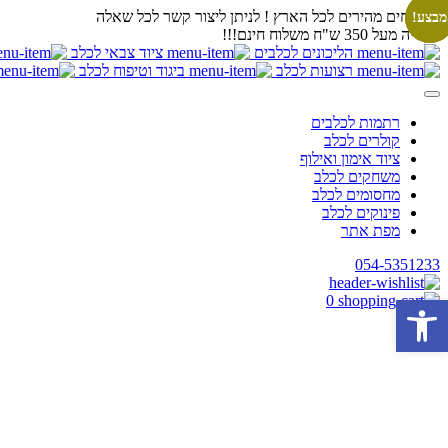
משלוחים מהירים לכל הארץ ! לניתן ליצור קשר לכל שאלה
מבצע!
מבצע!
בקנייה מעל 350 ש"ח משלוח חינם!!!
הליכונים לכלבים
ציוד צבאי לכלב
רצועות לכלב
ביגוד וטיפוח לכלב
רתמות לכלבים
קולרים לכלב
ציוד אימון ואילוף
משחקים לכלב
מחסומים לכלב
פינוקים לכלב
מפת אתר
054-5351233
פתח סרגל נגישות
0