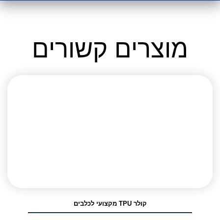
אני מאשר/ת קבלת דיוור פרסומי במייל
מוצרים קשורים
קולר TPU מקצועי לכלבים