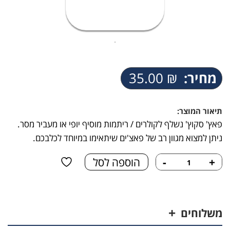
מחיר:
₪
35.00
תיאור המוצר:
פאץ' סקוץ' נשלף לקולרים / ריתמות מוסיף יופי או מעביר מסר.
ניתן למצוא מגוון רב של פאצ'ים שיתאימו במיוחד לכלבכם.
כמות
+
-
הוספה לסל
של
פאץ'
-
SERVICE
משלוחים
DOG