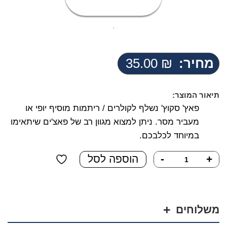
מחיר:
₪
35.00
תיאור המוצר:
פאץ' סקוץ' נשלף לקולרים / ריתמות מוסיף יופי או
מעביר מסר. ניתן למצוא מגוון רב של פאצ'ים שיתאימו
במיוחד לכלבכם.
כמות
+
-
הוספה לסל
של
פאץ'
-
k-
משלוחים
9