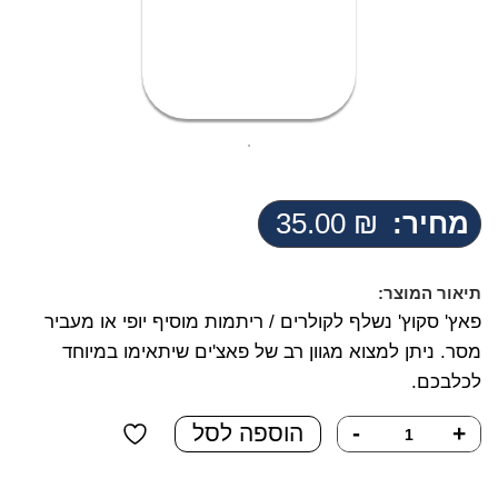
מחיר:
₪
35.00
תיאור המוצר:
פאץ' סקוץ' נשלף לקולרים / ריתמות מוסיף יופי או מעביר
מסר. ניתן למצוא מגוון רב של פאצ'ים שיתאימו במיוחד
לכלבכם.
כמות
+
-
הוספה לסל
של
פאץ'