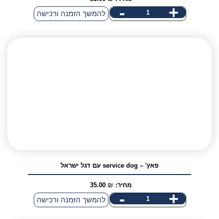
-
+
כמות
להמשך הזמנה ורכישה
של
פאץ'
-
דגל
ישראל
עגול
פאץ' – service dog עם דגל ישראל
מחיר:
₪
35.00
-
+
כמות
להמשך הזמנה ורכישה
של