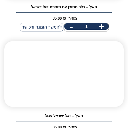
פאץ' – כלב מסוכן עם תוספת דגל ישראל
מחיר:
₪
35.00
-
+
כמות
להמשך הזמנה ורכישה
של
פאץ'
-
כלב
מסוכן
עם
תוספת
דגל
ישראל
פאץ' – דגל ישראל עגול
מחיר:
₪
35.00