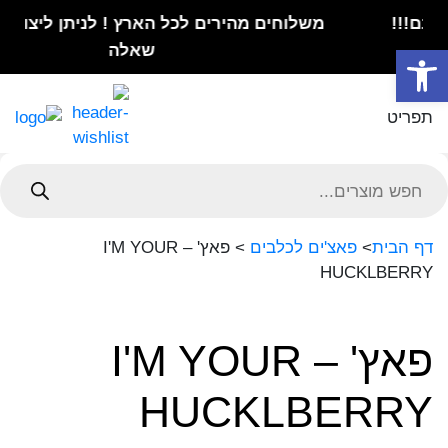
משלוחים מהירים לכל הארץ ! לניתן ליצור קשר לכל
פתח סרגל נגישות
שאלה
תפריט
Product
searc
דף הבית
>
פאצ'ים לכלבים
>
פאץ' – I'M YOUR
HUCKLBERRY
פאץ' – I'M YOUR
HUCKLBERRY