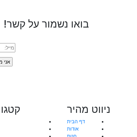
עם
דגל
ישראל
בואו נשמור על קשר!
ניווט מהיר
קטגור
דף הבית
אודות
חנות