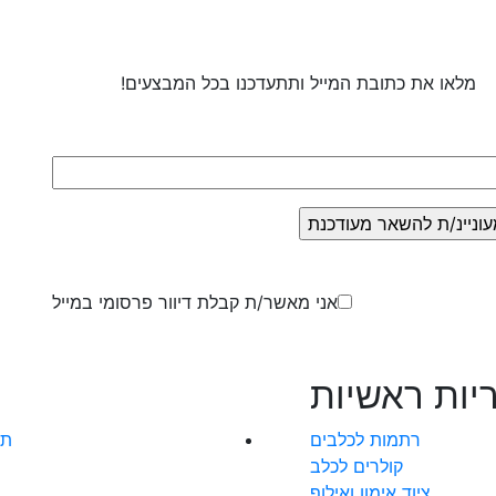
עם
דג
יש
מלאו את כתובת המייל ותתעדכנו בכל המבצעים!
אני מאשר/ת קבלת דיוור פרסומי במייל
יות ראשיות
רתמות לכלבים
תק
קולרים לכלב
ציוד אימון ואילוף