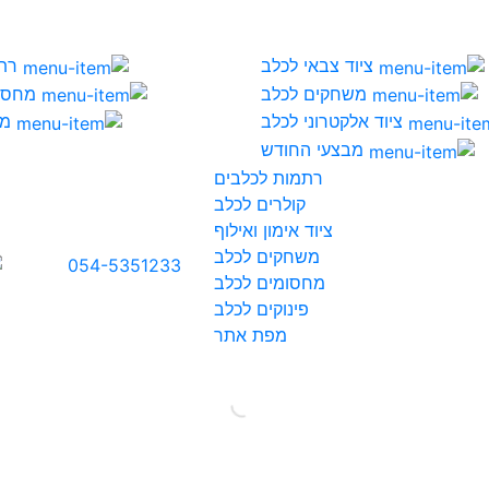
ציוד צבאי לכלב
רת
משחקים לכלב
מחסו
ציוד אלקטרוני לכלב
מי
מבצעי החודש
רתמות לכלבים
קולרים לכלב
ציוד אימון ואילוף
משחקים לכלב
054-5351233
מחסומים לכלב
פינוקים לכלב
מפת אתר