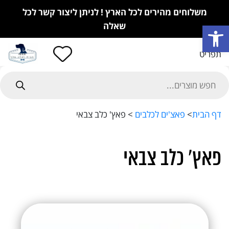
משלוחים מהירים לכל הארץ ! לניתן ליצור קשר לכל
פתח סרגל נגישות
שאלה
תפריט
Product
searc
דף הבית
>
פאצ'ים לכלבים
>
פאץ' כלב צבאי
פאץ' כלב צבאי