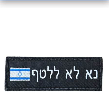
מוצרים קשורים
פאץ' – נא לא ללטף עם תוספת דגל ישראל