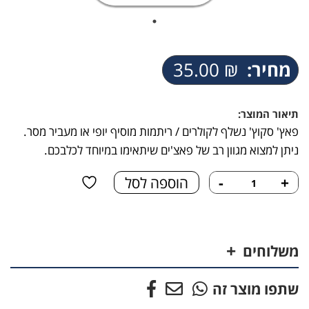
מחיר:
₪
35.00
תיאור המוצר:
פאץ' סקוץ' נשלף לקולרים / ריתמות מוסיף יופי או מעביר מסר.
ניתן למצוא מגוון רב של פאצ'ים שיתאימו במיוחד לכלבכם.
כמות
+
-
הוספה לסל
של
פאץ'
כלב
צבאי
משלוחים
שתפו מוצר זה