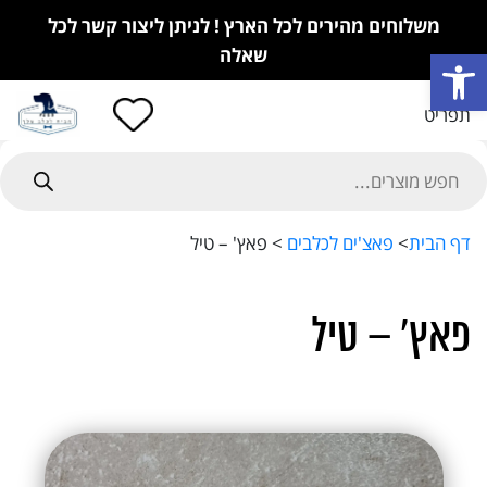
משלוחים מהירים לכל הארץ ! לניתן ליצור קשר לכל
פתח סרגל נגישות
שאלה
תפריט
Product
searc
דף הבית
>
פאצ'ים לכלבים
>
פאץ' – טיל
פאץ' – טיל