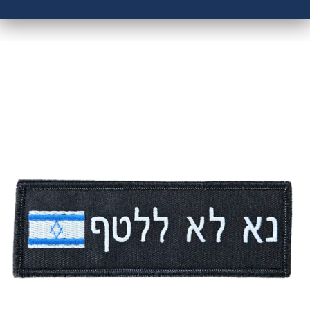
מוצרים קשורים
פאץ' – נא לא ללטף עם תוספת דגל ישראל