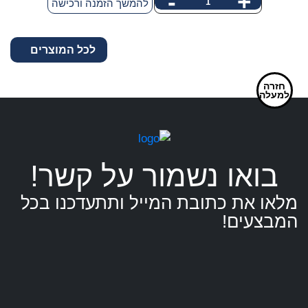
-
+
כמות
להמשך הזמנה ורכישה
של
פאץ'
לכל המוצרים
-
כלב
שירות
חזרה
למעלה
עם
דגל
ישראל
בואו נשמור על קשר!
מלאו את כתובת המייל ותתעדכנו בכל
המבצעים!