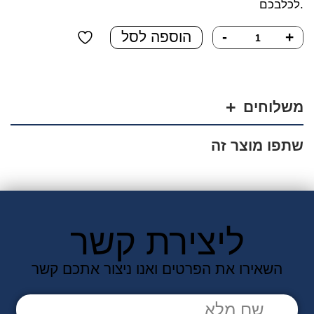
לכלבכם.
כמות
+
-
הוספה לסל
של
פאץ'
זהירות
כלב
משלוחים
נושך
שתפו מוצר זה
ליצירת קשר
השאירו את הפרטים ואנו ניצור אתכם קשר