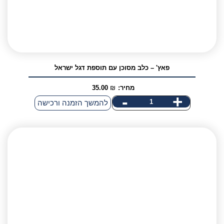
תוספת
דגל
ישראל
פאץ' – כלב מסוכן עם תוספת דגל ישראל
מחיר:
₪
35.00
-
+
כמות
להמשך הזמנה ורכישה
של
פאץ'
-
כלב
מסוכן
עם
תוספת
דגל
ישראל