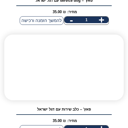
פאץ' – service dog עם דגל ישראל
מחיר:
₪
35.00
-
+
כמות
להמשך הזמנה ורכישה
של
פאץ'
-
service
dog
עם
דגל
ישראל
פאץ' – כלב שירות עם דגל ישראל
מחיר:
₪
35.00