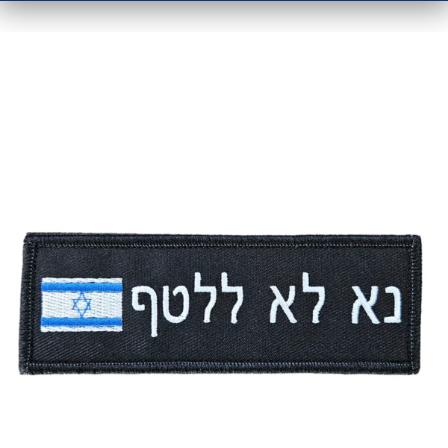
מוצרים קשורים
פאץ' – נא לא ללטף עם תוספת דגל ישראל