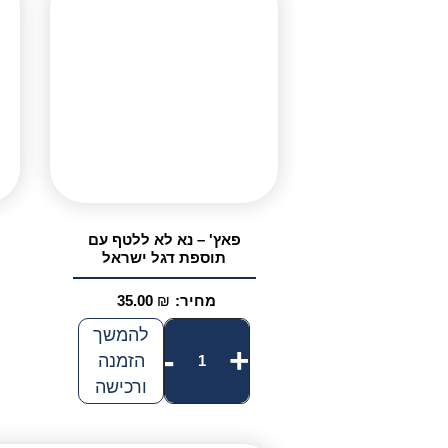
פאץ' – נא לא ללטף עם
תוספת דגל ישראל
מחיר:
₪
35.00
כמות
להמשך
-
+
הזמנה
של
ורכישה
פאץ'
-