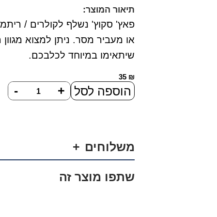
תיאור המוצר:
פאץ' סקוץ' נשלף לקולרים / ריתמות
או מעביר מסר. ניתן למצוא מגוון 
שיתאימו במיוחד לכלבכם.
35
₪
כמות
-
+
הוספה לסל
של
פאץ'
-
משלוחים
גולגולת
שתפו מוצר זה