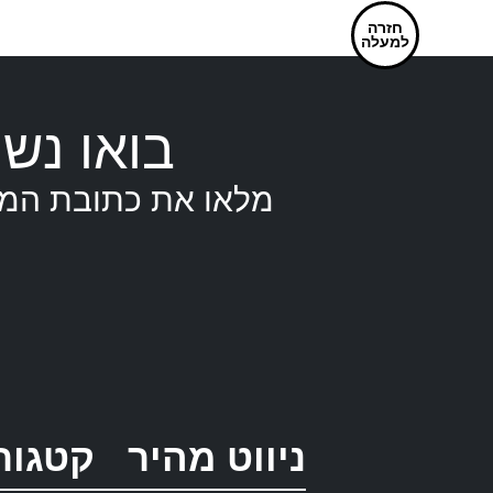
חזרה
למעלה
בואו נש
מלאו את כתובת המי
ניווט מהיר
קטגור