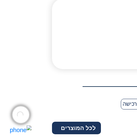
service
dog
עם
דגל
ישראל
רכישה
לכל המוצרים