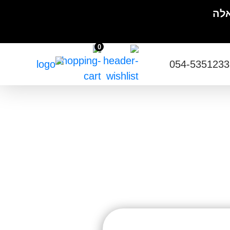
אלה
0
054-5351233