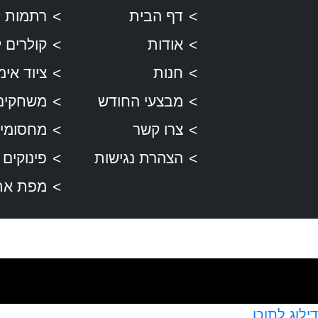
דף הבית
רתמות ל
אודות
קולרים 
חנות
ציוד אימו
מבצעי החודש
משחקים
צרו קשר
מחסומים
הצהרת נגישות
פינוקים
מפת את
דילוג לתוכן