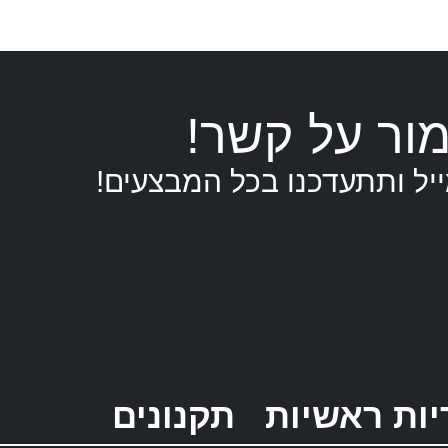
כלב
שירות
עם
דגל
מור על קשר!
ישראל
יל ותתעדכנו בכל המבצעים!
יות ראשיות
תקנונים