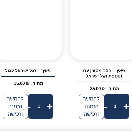
פאץ' – כלב מסוכן עם
פאץ' – דגל ישראל עגול
תוספת דגל ישראל
מחיר:
₪
35.00
מחיר:
₪
35.00
כמות
כמות
להמשך
להמשך
-
+
-
+
הזמנה
הזמנה
של
של
ורכישה
ורכישה
פאץ'
פאץ'
-
-