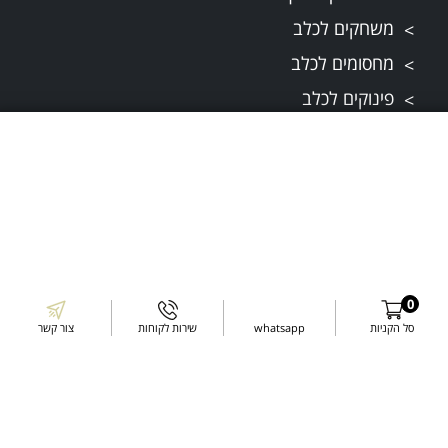
משחקים לכלב
מחסומים לכלב
פינוקים לכלב
מפת אתר
תקנונים
תקנון ותנאי שירות
0
סל הקניות
whatsapp
שירות לקוחות
צור קשר
דרכי התקשרות
עשו לנו לייק בפייסבוק
עקבו אחרינו באינסטגרם