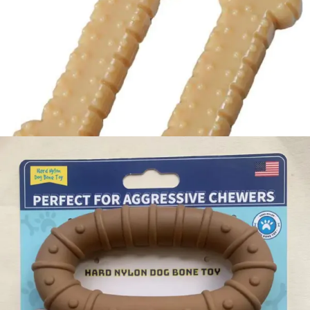
צעצוע לעיסה בצורת עצם בטעם בוטנים לכלב
מחיר:
₪
84.00
-
+
כמות
להמשך הזמנה ורכישה
של
צעצוע
לעיסה
בצורת