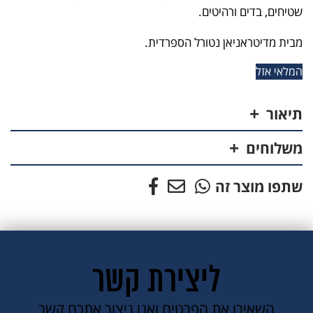
שטיחים, בדים ורהיטים.
מבית מדיטראניאן נטורל הספרדית.
המלאי אזל
תיאור
משלוחים
שתפו מוצר זה
ליצירת קשר
השאירו את הפרטים ואנו ניצור אתכם קשר