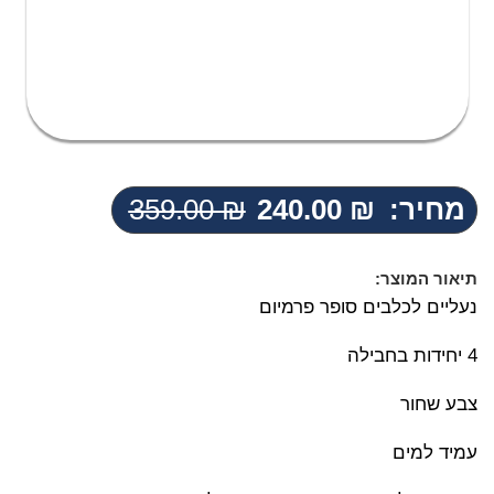
מחיר:
₪
240.00
₪
359.00
המחיר
המחיר
הנוכחי
המקורי
היה:
הוא:
תיאור המוצר:
359.00 ₪.
240.00 ₪.
נעליים לכלבים סופר פרמיום
4 יחידות בחבילה
צבע שחור
עמיד למים