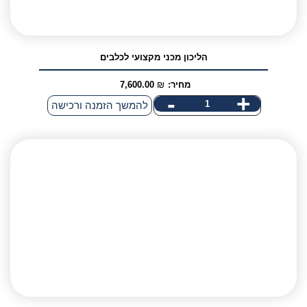
הליכון מכני מקצועי לכלבים
מחיר:
₪
7,600.00
-
+
כמות
להמשך הזמנה ורכישה
של
הליכון
מכני
מקצועי
לכלבים