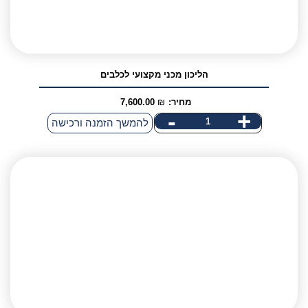
אני מאשר/ת קבלת דיוור פרסומי במייל
הליכון מכני מקצועי לכלבים
מחיר:
₪
7,600.00
-
+
כמות
להמשך הזמנה ורכישה
של
הליכון
מכני
מקצועי
לכלבים