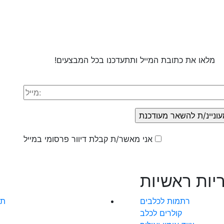
סו
פר
מלאו את כתובת המייל ותתעדכנו בכל המבצעים!
אני מאשר/ת קבלת דיוור פרסומי במייל
יות ראשיות
רתמות לכלבים
תק
קולרים לכלב