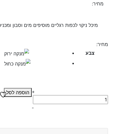
מחיר:
95.00
₪
מיכל ניקוי לכפות רגליים מוסיפים מים וסבון ומכנ
מחיר:
צבע
+
הוספה לסל
כמות
של
-
מיכל
ניקוי
לכפות