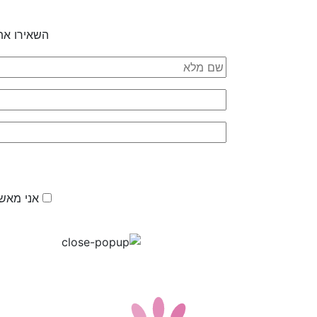
השאירו את
אני מאשר