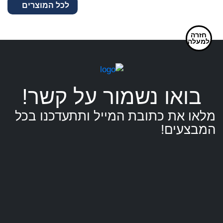
לכל המוצרים
עור
תקיפה
חזרה
משטרתי
למעלה
בצורת
סל
בואו נשמור על קשר!
מלאו את כתובת המייל ותתעדכנו בכל
המבצעים!