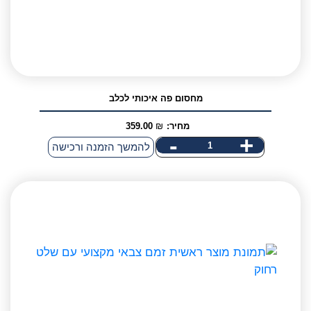
מחסום פה איכותי לכלב
מחיר:
₪
359.00
-
+
כמות
להמשך הזמנה ורכישה
של
מחסום
פה
איכותי
לכלב