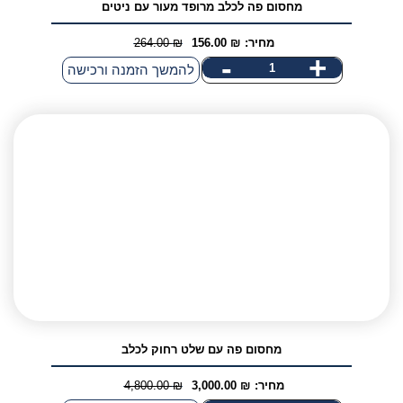
מחסום פה לכלב מרופד מעור עם ניטים
מחיר:
₪
156.00
₪
264.00
המחיר
המחיר
-
+
להמשך הזמנה ורכישה
הנוכחי
המקורי
היה:
הוא:
264.00 ₪.
156.00 ₪.
מחסום פה עם שלט רחוק לכלב
מחיר:
₪
3,000.00
₪
4,800.00
המחיר
המחיר