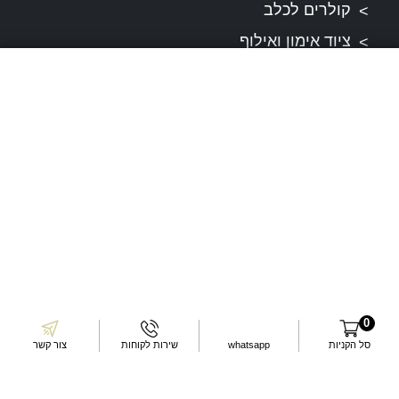
קולרים לכלב
ציוד אימון ואילוף
משחקים לכלב
מחסומים לכלב
פינוקים לכלב
מפת אתר
תקנונים
תקנון ותנאי שירות
0
סל הקניות
whatsapp
שירות לקוחות
צור קשר
דרכי התקשרות