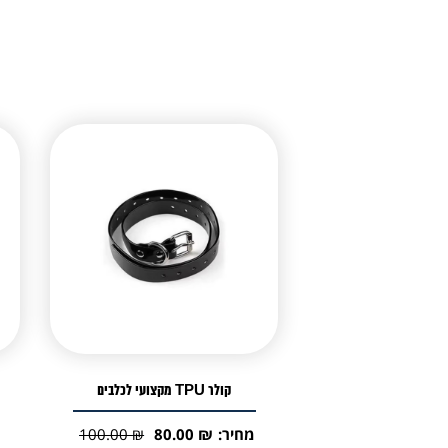
קולר TPU מקצועי לכלבים
מחיר:
₪
80.00
₪
100.00
המחיר
המחיר