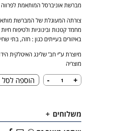
מברשת אוניברסל המותאמת לפרווה בי
צורתה המעוגלת של המברשת מותאמ
מחמד קטנות ובינוניות ולטיפוח חיות
באיזורים בעייתים כגון : חזה, בתי שח
מיוצרת ע”י חב’ שלינג האיטלקית היד
מוצריה
כמות
-
+
הוספה לסל
של
מברשת
אוניברסלית
משלוחים
גדולה