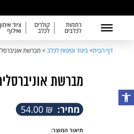
משל
רתמות
קולרים
ציוד אימון
לכלבים
לכלב
ואילוף
דף הבית
>
ביגוד וטיפוח לכלב
>
מברשת אוניברסלי
מברשת אוניברסלית
פתח סרגל נגישות
מחיר:
₪
54.00
תיאור המוצר: