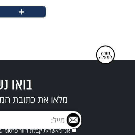
+
חזרה
למעלה
בואו נש
מלאו את כתובת המי
אני מאשר/ת קבלת דיוור פרסומי ב