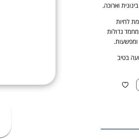
נונית וארוכה.
ת לחיות
 מחמד גדולות
י ומפשעות.
ועה בטיב