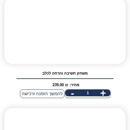
משחק חשיבה והרחה לכלב
מחיר:
₪
239.00
-
+
כמות
להמשך הזמנה ורכישה
של
אני מאשר/ת קבלת דיוור פרסומי במייל
משחק
חשיבה
והרחה
לכלב