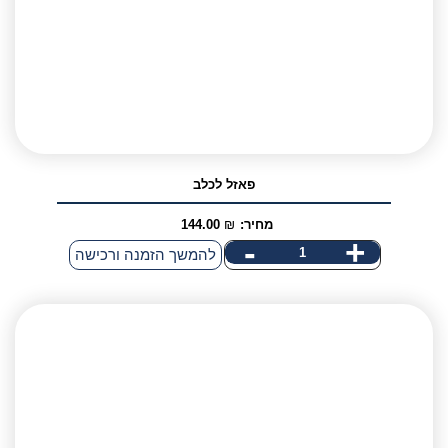
פאזל לכלב
מחיר:
₪
144.00
-
+
כמות
להמשך הזמנה ורכישה
של
פאזל
לכלב