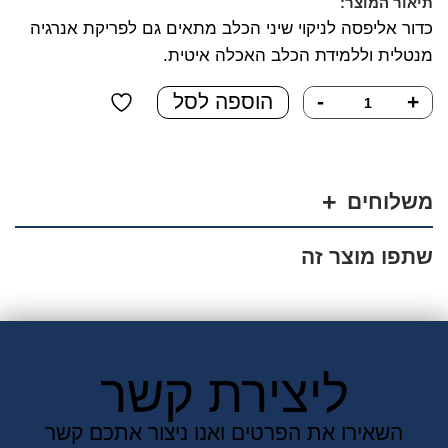
תיאור המוצר:
כדור אליפסה לניקוי שיני הכלב מתאים גם לפריקת אנרגיה
מנטלית וללמידת הכלב האכלה איטית.
כמות
+
-
הוספה לסל
של
כדור
אליפסה
לניקוי
משלוחים
שיניים
לכלב
שתפו מוצר זה
ליצירת קשר
השאירו את הפרטים ואנו ניצור אתכם קשר