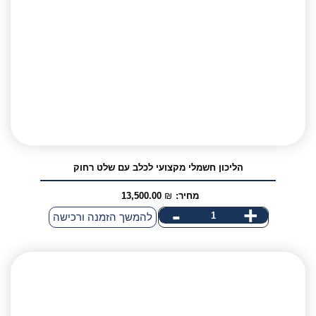
מקצועי
ל2
כלבים
הליכון חשמלי מקצועי לכלב עם שלט רחוק
מחיר:
₪
13,500.00
-
+
כמות
להמשך הזמנה ורכישה
של
הליכון
חשמלי
מקצועי
לכלב