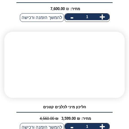
מחיר:
₪
7,600.00
-
+
כמות
להמשך הזמנה ורכישה
של
הליכון
מכני
מקצועי
לכלבים
הליכון מיני לכלבים קטנים
מחיר:
₪
3,599.00
₪
4,560.00
המחיר
המחיר
-
+
כמות
להמשך הזמנה ורכישה
הנוכחי
המקורי