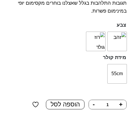
תגובות התלהבות בגלל שאצלנו בוחרים מקסימום יופי
במינימום פשרות.
צבע
מידת קולר
55cm
כמות
+
-
הוספה לסל
של
גורמט
משובץ