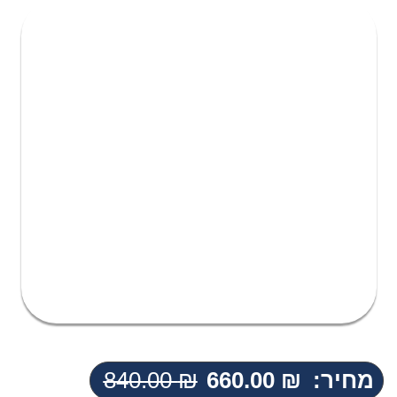
מחיר:
₪
660.00
₪
840.00
המחיר
המחיר