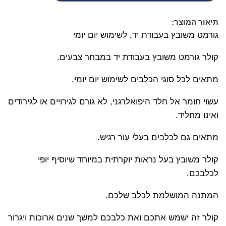
הנוכחי
המקורי
היה:
הוא:
תיאור המוצר:
840.00 ₪.
660.00 ₪.
גורמט משובץ בעבודת יד, לשימוש יום יומי
קולר גורמט משובץ בעבודת יד במבחר צבעים.
מתאים לכל סוגי הכלבים לשימוש יום יומי.
עשוי חומר אל חלד היפואלרגני, לא גורם לגירויים או לגירודים
ואינו מחליד.
מתאים גם לכלבים בעלי עור רגיש.
קולר משובץ בעל נראות יוקרתית במיוחד שיוסיף יופי
לכלבכם.
המתנה המושלמת לכלב שלכם.
קולר זה ישמש אתכם ואת כלבכם למשך שנים ארוכות ויגרור