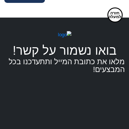
מקושט
ניטים
חזרה
למעלה
לכלב
בואו נשמור על קשר!
מלאו את כתובת המייל ותתעדכנו בכל
המבצעים!