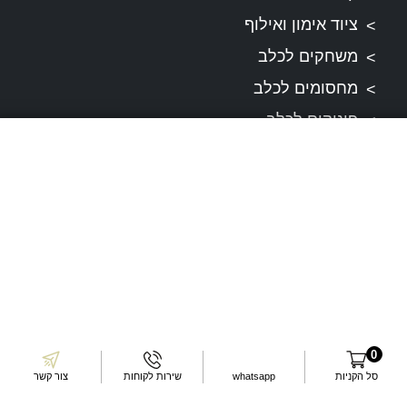
ציוד אימון ואילוף
משחקים לכלב
מחסומים לכלב
פינוקים לכלב
מפת אתר
תקנונים
תקנון ותנאי שירות
דרכי התקשרות
0
סל הקניות
whatsapp
שירות לקוחות
צור קשר
עשו לנו לייק בפייסבוק