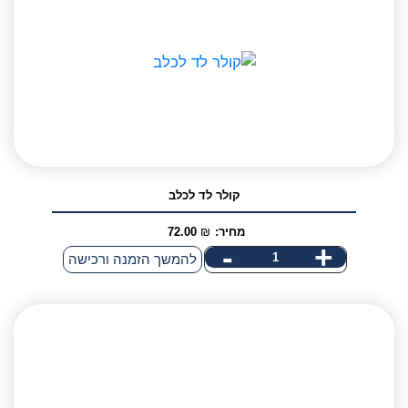
קולר לד לכלב
מחיר:
₪
72.00
-
+
כמות
להמשך הזמנה ורכישה
של
קולר
לד
לכלב