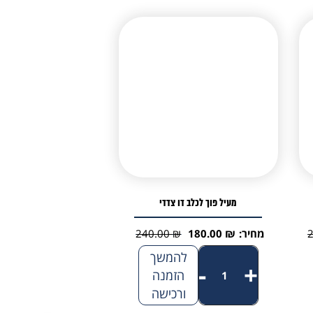
מעיל פוך לכלב דו צדדי
מחיר:
₪
180.00
₪
240.00
המחיר
המחיר
כמות
להמשך
הנוכחי
המקורי
-
+
של
הזמנה
היה:
הוא:
ורכישה
מעיל
240.00 ₪.
180.00 ₪.