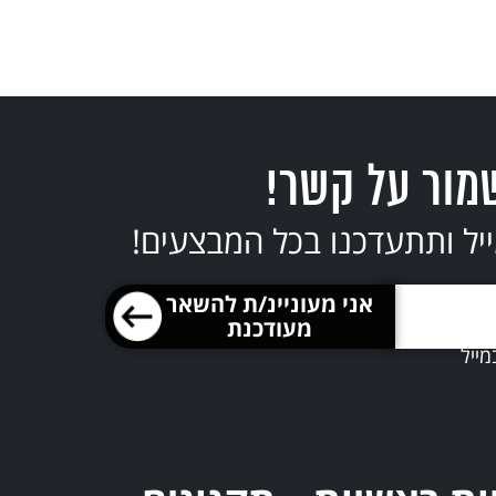
תיספרות
לכלב
הידראולי
מור על קשר!
יל ותתעדכנו בכל המבצעים!
מייל