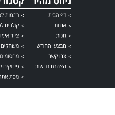
ניווט מהיר
קטגורי
דף הבית
רתמות לכ
אודות
קולרים לכ
חנות
ציוד אימון
מבצעי החודש
משחקים 
צרו קשר
מחסומים 
הצהרת נגישות
פינוקים ל
מפת אתר