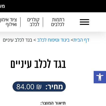
משל
רתמות
קולרים
ציוד אימון
לכלבים
לכלב
ואילוף
דף הבית
>
ביגוד וטיפוח לכלב
>
בגד לכלב עיניים
בגד לכלב עיניים
פתח סרגל נגישות
מחיר:
₪
84.00
תיאור המוצר: