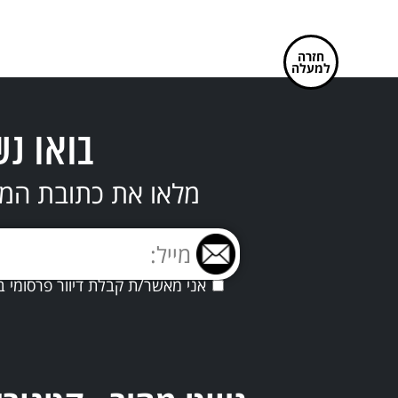
חזרה
למעלה
בואו נש
מלאו את כתובת המי
אני מאשר/ת קבלת דיוור פרסומי ב