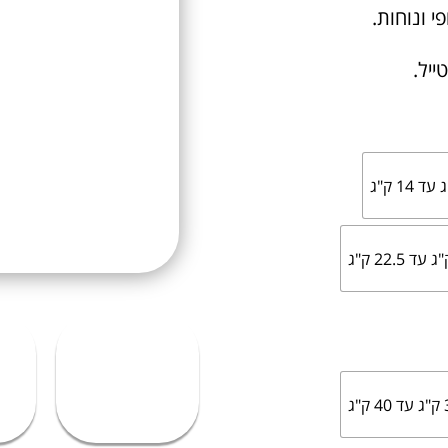
 ונוחות.
יל.