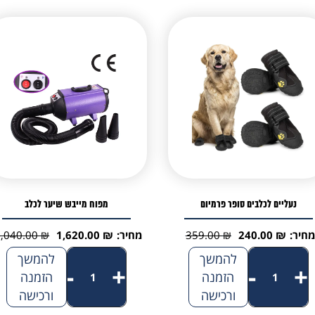
נעליים לכלבים סופר פרמיום
מפוח מייבש שיער לכלב
מחיר:
₪
240.00
₪
359.00
מחיר:
₪
1,620.00
₪
2,040.00
המחיר
המחיר
המחיר
המחיר
כמות
כמות
להמשך
להמשך
הנוכחי
המקורי
הנוכחי
המקורי
-
+
-
+
של
הזמנה
של
הזמנה
היה:
הוא:
היה:
הוא:
ורכישה
ורכישה
נעליים
מפוח
2,040.00 ₪.
1,620.00 ₪.
359.00 ₪.
240.00 ₪.