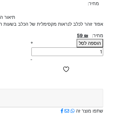
מחיר:
59.00
₪
תיאור המ
אפוד זוהר לכלב לנראות מקסימלית של הכלב בשעות הל
מחיר:
₪
59
+
הוספה לסל
כמות
של
-
אפוד
זוהר
לכלב
שתפו מוצר זה