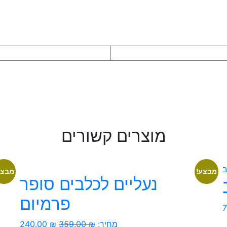
מוצרים קשורים
מבצע!
מבצע
נעליים לכלבים סופר
פרמיום
המחיר
המחיר
מחיר:
₪
359.00
₪
240.00