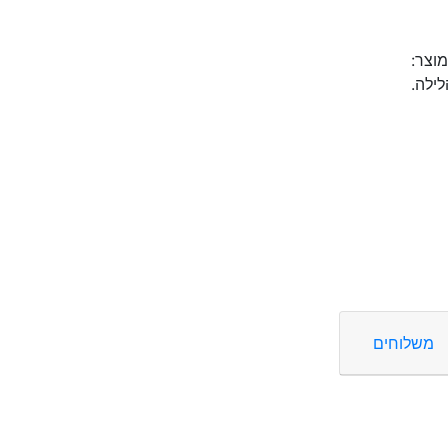
וצר:
ילה.
משלוחים