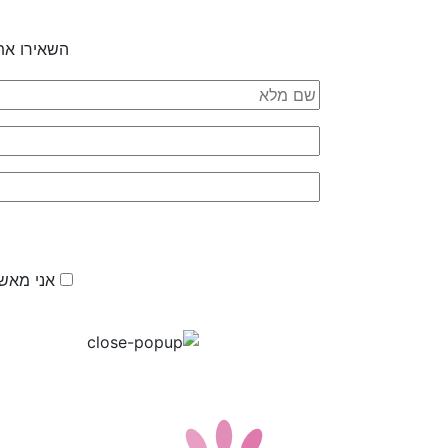
השאירו את
אני מאשר