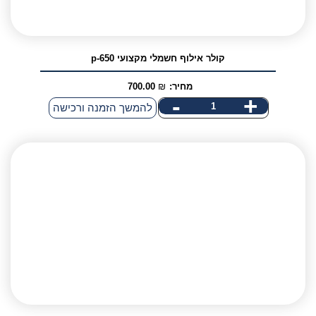
קולר אילוף חשמלי מקצועי p-650
מחיר:
₪
700.00
-
+
כמות
להמשך הזמנה ורכישה
של
קולר
אילוף
חשמלי
מקצועי
p-
650