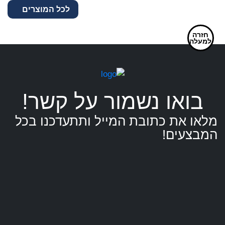
599.00 ₪.
480.00 ₪.
לכל המוצרים
חזרה
למעלה
בואו נשמור על קשר!
מלאו את כתובת המייל ותתעדכנו בכל
המבצעים!