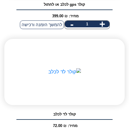
קולר gps לכלב או לחתול
מחיר:
₪
399.00
-
+
כמות
להמשך הזמנה ורכישה
של
קולר
gps
לכלב
או
לחתול
קולר לד לכלב
מחיר:
₪
72.00