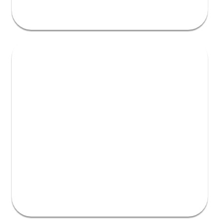
אני מאשר/ת קבלת דיוור פרסומי במייל