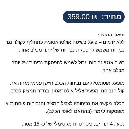
מחיר:
₪
359.00
תיאור המוצר:
ללא זרמים – פועל בשיטה אולטראסונית כתחליף לקולר נגד
נביחות משמש להפסקת נביחות של יותר מכלב אחד.
כשיר אנטי נביחות. יכול לשמש להפסקת נביחות של יותר
מכלב אחד.
מופעל אוטומטית עם נביחות הכלב חיישן פנימי מזהה את
קול הנביחה ומפעיל צליל אולטראסוני בתדר המציק לכלב.
הכלב מקשר את נביחותיו לצליל המציק והנביחות פוחתות או
מופסקות לגמרי (בהתאם לאופי הכלב).
נטען, 4 תדרים, כיסוי טווח מקסימלי של כ- 15 מטר.