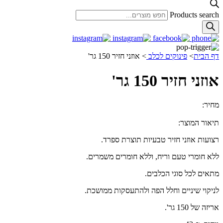
Products search
דף הבית
>
פינוקים לכלב
>
אוזני חזיר 150 גר'
אוזני חזיר 150 גר'
מחיר:
42.00
₪
תיאור המוצר:
רצועות אוזני חזיר טבעיות תוצרת ספרד.
ללא חומרי טעם וריח, וללא חומרים משמרים.
מתאים לכל סוגי הכלבים.
לניקוי שיניים וחלל הפה ולהתעסקות ממושכת.
אריזה של 150 גר'.