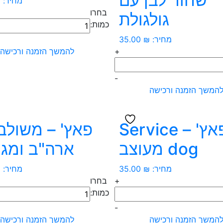
שחור לבן עם
מחיר:
₪
לבן
בחרו
גולגולת
כמות
כמות:
של
מחיר:
₪
35.00
פאץ'
+
להמשך הזמנה ורכישה
-
K9
-
רקום
המשך הזמנה ורכישה
ל
פאץ' – Service
פאץ' – משולב 
dog מעוצב
ארה"ב ומגן
מחיר:
₪
35.00
מחיר:
₪
לת
+
בחרו
כמות
כמות:
של
-
פאץ'
המשך הזמנה ורכישה
להמשך הזמנה ורכישה