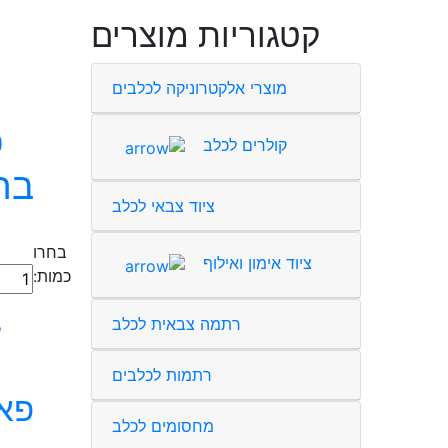
קטגוריות מוצרים
מוצרי אלקטרוניקה לכלבים
פ
קולרים לכלב
בר
ציוד צבאי לכלב
בחרו
ציוד אימון ואילוף
כמות
כמות:
של
פאץ'
רתמה צבאית לכלב
ל
-
חרבו
רתמות לכלבים
ברזל
פאץ
ביחד
מחסומים לכלב
ננצח