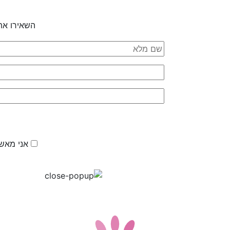
השאירו את
אני מאשר