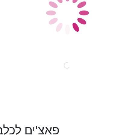
פאצ'ים לכלב