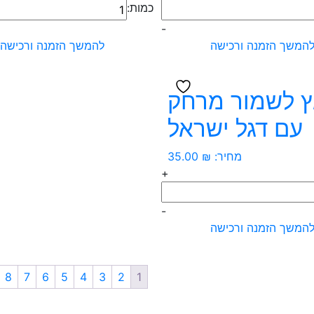
כמות
כמות:
של
-
פאץ
המשך הזמנה ורכישה
להמשך הזמנה ורכישה
כלב
צבאי
עם
 לשמור מרחק
דגל
עם דגל ישראל
ל
ישראל
מחיר:
₪
35.00
+
-
המשך הזמנה ורכישה
ר
8
7
6
5
4
3
2
1
ל