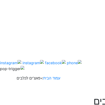
עמוד הבית
>פאצ'ים לכלבים
ים