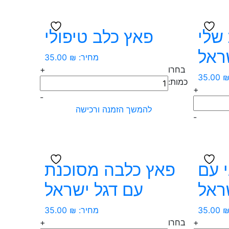
ארה"ב
שלי
פאץ כלב טיפולי
ראל
מחיר:
₪
35.00
בחרו
+
35.00
כמות
כמות:
+
של
-
פאץ
להמשך הזמנה ורכישה
-
כלב
טיפולי
 עם
פאץ כלבה מסוכנת
ראל
עם דגל ישראל
35.00
מחיר:
₪
35.00
+
בחרו
+