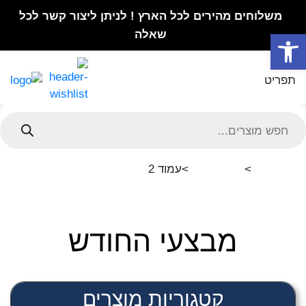
משלוחים מהירים לכל הארץ ! לניתן ליצור קשר לכל
פתח סרגל נגישות
שאלה
תפריט
Product
searc
>
>עמוד 2
עמוד הבית
מבצעי החודש
מבצעי החודש
קטגוריות מוצרים