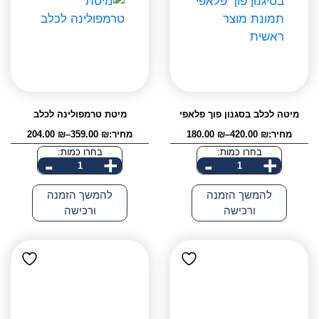
מיטה לכלב בסגנון פוך פלאפי
מיטת טרמפולינה לכלב
מחיר:
₪
420.00
–
₪
180.00
מחיר:
₪
359.00
–
₪
204.00
טווח
טווח
מחירים:
מחירים:
בחרו כמות:
בחרו כמות:
-
+
-
+
כמות
כמות
עד
עד
של
של
להמשך הזמנה
להמשך הזמנה
מיטה
מיטת
ורכישה
ורכישה
לכלב
טרמפולינה
בסגנון
לכלב
פוך
פלאפי