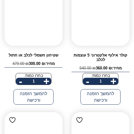
קולר אילוף אלקטרוני 5 עוצמות
שטיחון חשמלי לכלב או חתול
לכלב
מחיר:
₪
300.00
₪
479.00
המחיר
המחיר
מחיר:
₪
360.00
₪
540.00
המחיר
המחיר
הנוכחי
המקורי
הנוכחי
המקורי
היה:
הוא:
בחרו כמות:
בחרו כמות:
-
+
-
+
היה:
הוא:
479.00 ₪.
300.00 ₪.
כמות
כמות
540.00 ₪.
360.00 ₪.
של
של
להמשך הזמנה
להמשך הזמנה
קולר
שטיחון
ורכישה
ורכישה
אילוף
חשמלי
אלקטרוני
לכלב
5
או
עוצמות
חתול
לכלב