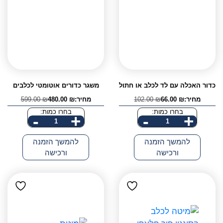
כדור האכלה עם לד לכלב או חתול
משגר כדורים אוטומטי לכלבים
מחיר:
₪
66.00
₪
102.00
מחיר:
₪
480.00
₪
599.00
המחיר
המחיר
המחיר
המחיר
הנוכחי
המקורי
הנוכחי
המקורי
בחרו כמות:
בחרו כמות:
-
+
-
+
היה:
הוא:
היה:
הוא:
כמות
599.00 ₪.
480.00 ₪.
102.00 ₪.
66.00 ₪.
של
להמשך הזמנה
להמשך הזמנה
כדור
ורכישה
ורכישה
האכלה
עם
לד
לכלב
או
חתול