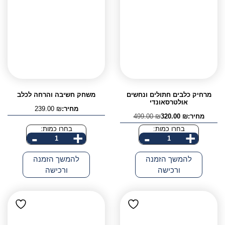
מרחיק כלבים חתולים ונחשים
משחק חשיבה והרחה לכלב
אולטרסאונדי
מחיר:
₪
239.00
מחיר:
₪
320.00
₪
499.00
המחיר
המחיר
הנוכחי
המקורי
בחרו כמות:
בחרו כמות:
-
+
-
+
היה:
הוא:
כמות
כמות
499.00 ₪.
320.00 ₪.
של
של
להמשך הזמנה
להמשך הזמנה
מרחיק
משחק
ורכישה
ורכישה
כלבים
חשיבה
חתולים
והרחה
ונחשים
לכלב
אולטרסאונדי