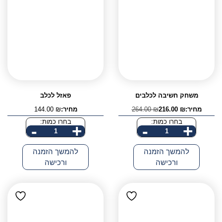
משחק חשיבה לכלבים
פאזל לכלב
מחיר:
₪
216.00
₪
264.00
מחיר:
₪
144.00
המחיר
המחיר
הנוכחי
המקורי
בחרו כמות:
בחרו כמות:
-
+
-
+
היה:
הוא:
כמות
כמות
264.00 ₪.
216.00 ₪.
של
של
להמשך הזמנה
להמשך הזמנה
משחק
פאזל
ורכישה
ורכישה
חשיבה
לכלב
לכלבים