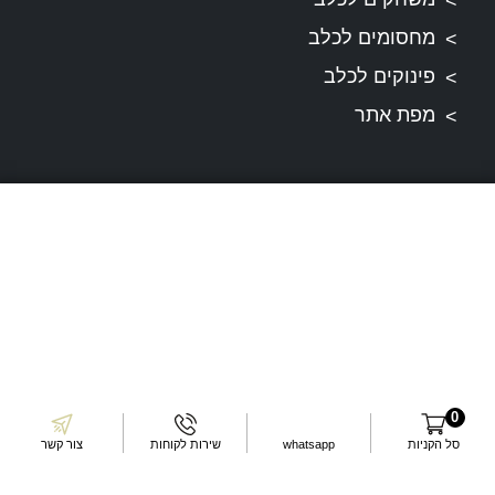
מחסומים לכלב
פינוקים לכלב
מפת אתר
תקנונים
תקנון ותנאי שירות
דרכי התקשרות
עשו לנו לייק בפייסבוק
0
סל הקניות
whatsapp
שירות לקוחות
צור קשר
עקבו אחרינו באינסטגרם
שלחו לנו מייל